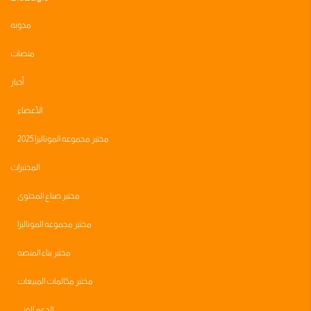
مدونه
منصات
أخبار
الأعضاء
مختبر مجموعه الموناليزا 2025
المختبرات
مختبر صناع المحتوى
مختبر مجموعه الموناليزا
مختبر بناء المنصه
مختبر مكالمات المبيعات
الدعم الفني