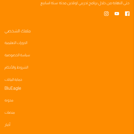
حتى النهايه من خلال
برنامج تدريبي
اونلاين مدته
سته اسابيع
ملفك الشخصي
الدورات التعليمية
سياسة الخصوصية
الشروط والأحكام
حماية البيانات
BluEagle
مدونه
منصات
أخبار