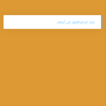
عذرا ، لم يتم العثور على أعضاء.