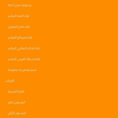
مجموعه مدى الحياه
لقاء الصبة المباشر
لقاء صناع المحتوى
لقاء الموناليزا المباشر
لقاء الذكاء الصناعي المباشر
لقاء اسماك القرش المباشر
استشاره فرديه مدفوعة
الدورات
الفترة التجريبية
المستوى صفر
المستوى الأول