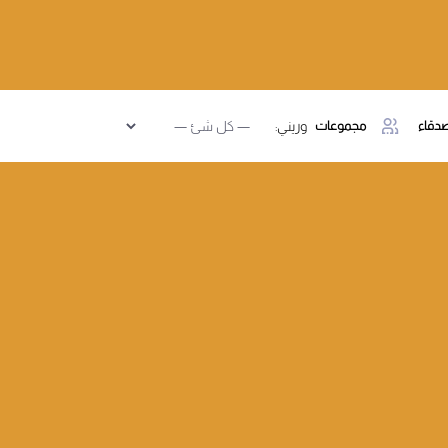
دقاء
مجموعات
وريني: