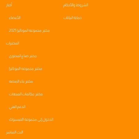
الشروط والأحكام
أخبار
حماية البيانات
الأعضاء
مختبر مجموعه الموناليزا 2025
المختبرات
مختبر صناع المحتوى
مختبر مجموعه الموناليزا
مختبر بناء المنصه
مختبر مكالمات المبيعات
الدعم الفني
الدخول إلى مجموعة الفيسبوك
البث المباشر