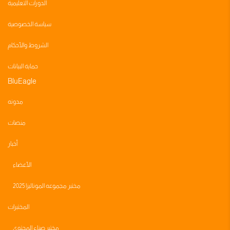
الدورات التعليمية
سياسة الخصوصية
الشروط والأحكام
حماية البيانات
BluEagle
مدونه
منصات
أخبار
الأعضاء
مختبر مجموعه الموناليزا 2025
المختبرات
مختبر صناع المحتوى