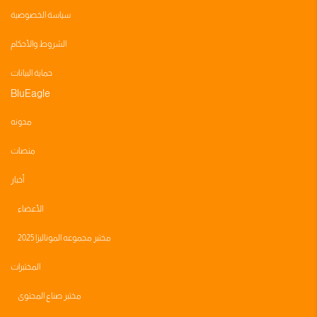
سياسة الخصوصية
الشروط والأحكام
حماية البيانات
BluEagle
مدونه
منصات
أخبار
الأعضاء
مختبر مجموعه الموناليزا 2025
المختبرات
مختبر صناع المحتوى