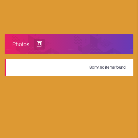
Photos
Sorry, no items found.