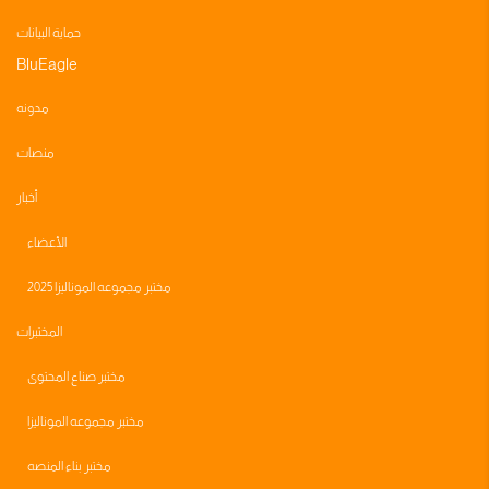
حماية البيانات
BluEagle
مدونه
منصات
أخبار
الأعضاء
مختبر مجموعه الموناليزا 2025
المختبرات
مختبر صناع المحتوى
مختبر مجموعه الموناليزا
مختبر بناء المنصه