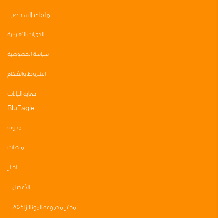
ملفك الشخصي
الدورات التعليمية
سياسة الخصوصية
الشروط والأحكام
حماية البيانات
BluEagle
مدونه
منصات
أخبار
الأعضاء
مختبر مجموعه الموناليزا 2025