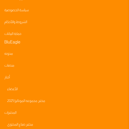
سياسة الخصوصية
الشروط والأحكام
حماية البيانات
BluEagle
مدونه
منصات
أخبار
الأعضاء
مختبر مجموعه الموناليزا 2025
المختبرات
مختبر صناع المحتوى