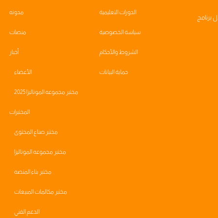
الدورات التعليمية
مدونه
ال
برنامج
سياسة الخصوصية
منصات
الشروط والأحكام
أخبار
حماية البيانات
الأعضاء
مختبر مجموعه الموناليزا 2025
المختبرات
مختبر صناع المحتوى
مختبر مجموعه الموناليزا
مختبر بناء المنصه
مختبر مكالمات المبيعات
الدعم الفني