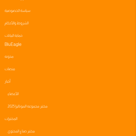
سياسة الخصوصية
الشروط والأحكام
حماية البيانات
BluEagle
مدونه
منصات
أخبار
الأعضاء
مختبر مجموعه الموناليزا 2025
المختبرات
مختبر صناع المحتوى