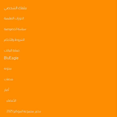
ملفك الشخصي
الدورات التعليمية
سياسة الخصوصية
الشروط والأحكام
حماية البيانات
BluEagle
مدونه
منصات
أخبار
الأعضاء
مختبر مجموعه الموناليزا 2025