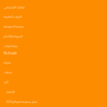
ملفك الشخصي
الدورات التعليمية
سياسة الخصوصية
الشروط والأحكام
حماية البيانات
BluEagle
مدونه
منصات
أخبار
الأعضاء
مختبر مجموعه الموناليزا 2025