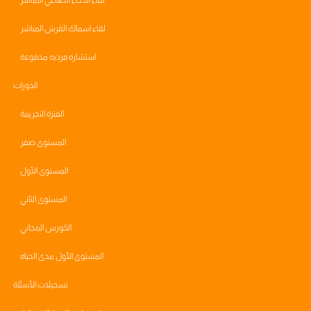
لقاء الذكاء الصناعي المباشر
لقاء اسماك القرش المباشر
استشاره فرديه مدفوعة
الدورات
الفترة التجريبية
المستوى صفر
المستوى الأول
المستوى الثاني
الكورس المجاني
المستوى الأول مدى الحياه
تسجيلات الأسئلة