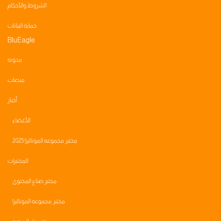
الشروط والأحكام
حماية البيانات
BluEagle
مدونه
منصات
أخبار
الأعضاء
مختبر مجموعه الموناليزا 2025
المختبرات
مختبر صناع المحتوى
مختبر مجموعه الموناليزا