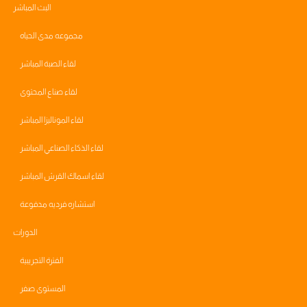
البث المباشر
مجموعه مدى الحياه
لقاء الصبة المباشر
لقاء صناع المحتوى
لقاء الموناليزا المباشر
لقاء الذكاء الصناعي المباشر
لقاء اسماك القرش المباشر
استشاره فرديه مدفوعة
الدورات
الفترة التجريبية
المستوى صفر