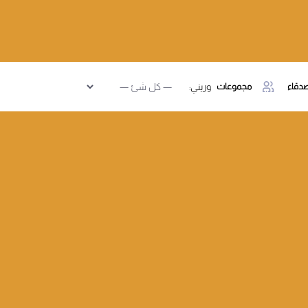
دقاء
مجموعات
وريني: