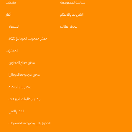
سياسة الخصوصية
منصات
الشروط والأحكام
أخبار
حماية البيانات
الأعضاء
مختبر مجموعه الموناليزا 2025
المختبرات
مختبر صناع المحتوى
مختبر مجموعه الموناليزا
مختبر بناء المنصه
مختبر مكالمات المبيعات
الدعم الفني
الدخول إلى مجموعة الفيسبوك