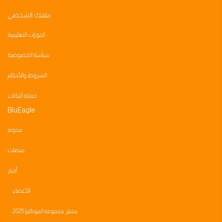
ملفك الشخصي
الدورات التعليمية
سياسة الخصوصية
الشروط والأحكام
حماية البيانات
BluEagle
مدونه
منصات
أخبار
الأعضاء
مختبر مجموعه الموناليزا 2025