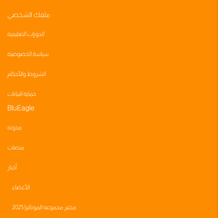
ملفك الشخصي
الدورات التعليمية
سياسة الخصوصية
الشروط والأحكام
حماية البيانات
BluEagle
مدونه
منصات
أخبار
الأعضاء
مختبر مجموعه الموناليزا 2025