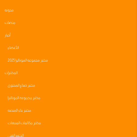
مدونه
منصات
أخبار
الأعضاء
مختبر مجموعه الموناليزا 2025
المختبرات
مختبر صناع المحتوى
مختبر مجموعه الموناليزا
مختبر بناء المنصه
مختبر مكالمات المبيعات
الدعم الفني