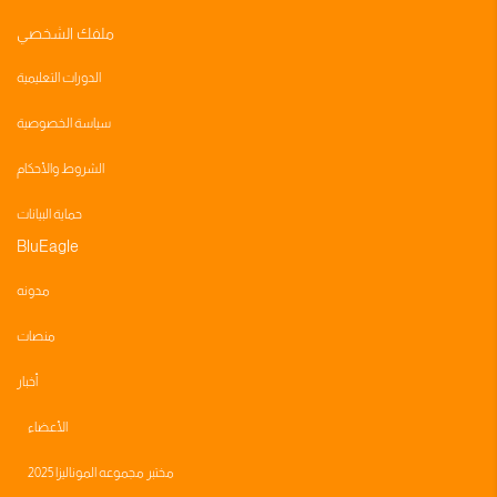
ملفك الشخصي
الدورات التعليمية
سياسة الخصوصية
الشروط والأحكام
حماية البيانات
BluEagle
مدونه
منصات
أخبار
الأعضاء
مختبر مجموعه الموناليزا 2025