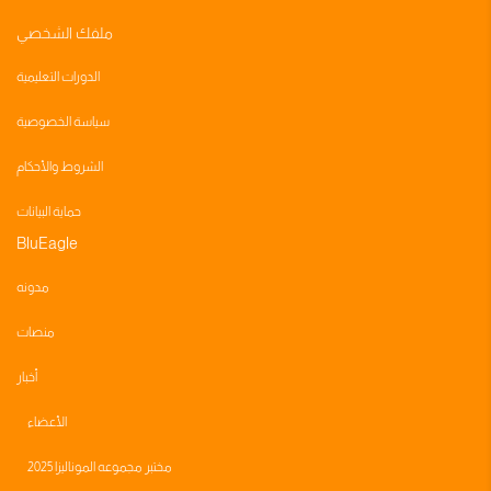
ملفك الشخصي
الدورات التعليمية
سياسة الخصوصية
الشروط والأحكام
حماية البيانات
BluEagle
مدونه
منصات
أخبار
الأعضاء
مختبر مجموعه الموناليزا 2025