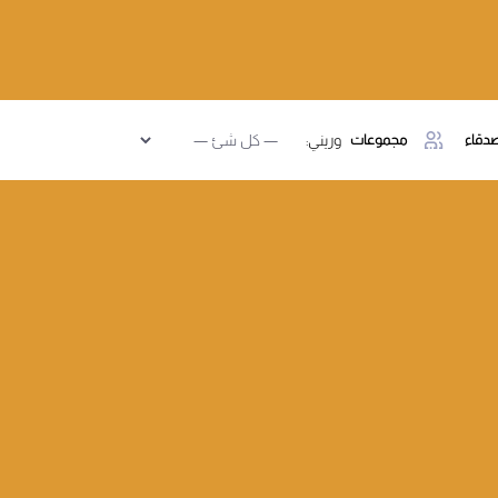
دقاء
مجموعات
وريني: