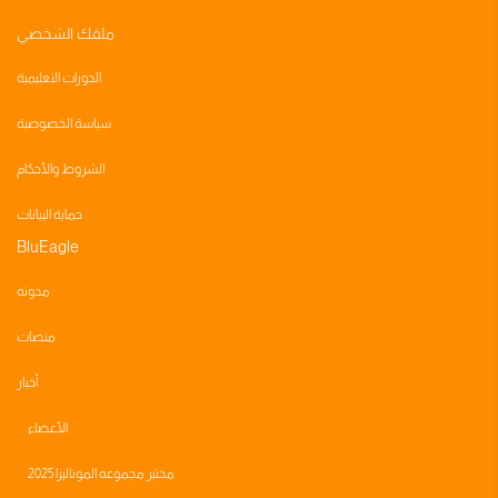
ملفك الشخصي
الدورات التعليمية
سياسة الخصوصية
الشروط والأحكام
حماية البيانات
BluEagle
مدونه
منصات
أخبار
الأعضاء
مختبر مجموعه الموناليزا 2025