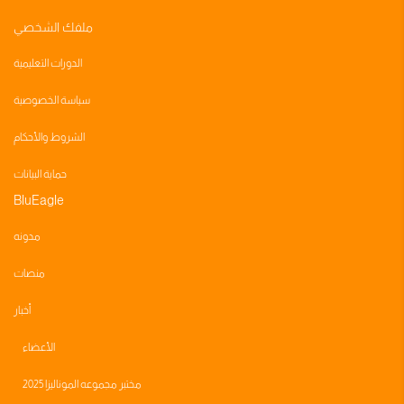
ملفك الشخصي
الدورات التعليمية
سياسة الخصوصية
الشروط والأحكام
حماية البيانات
BluEagle
مدونه
منصات
أخبار
الأعضاء
مختبر مجموعه الموناليزا 2025