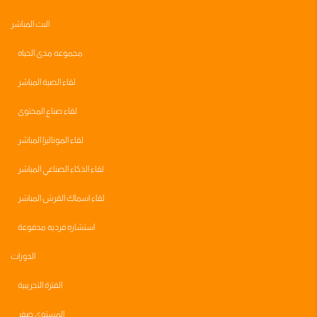
البث المباشر
مجموعه مدى الحياه
لقاء الصبة المباشر
لقاء صناع المحتوى
لقاء الموناليزا المباشر
لقاء الذكاء الصناعي المباشر
لقاء اسماك القرش المباشر
استشاره فرديه مدفوعة
الدورات
الفترة التجريبية
المستوى صفر