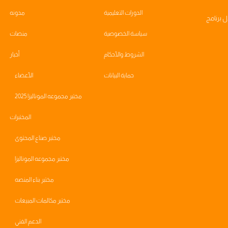
الدورات التعليمية
مدونه
ال
برنامج
سياسة الخصوصية
منصات
الشروط والأحكام
أخبار
حماية البيانات
الأعضاء
مختبر مجموعه الموناليزا 2025
المختبرات
مختبر صناع المحتوى
مختبر مجموعه الموناليزا
مختبر بناء المنصه
مختبر مكالمات المبيعات
الدعم الفني