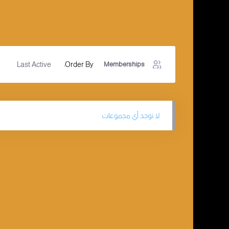
Order By:
Memberships
لا توجد أي مجموعات