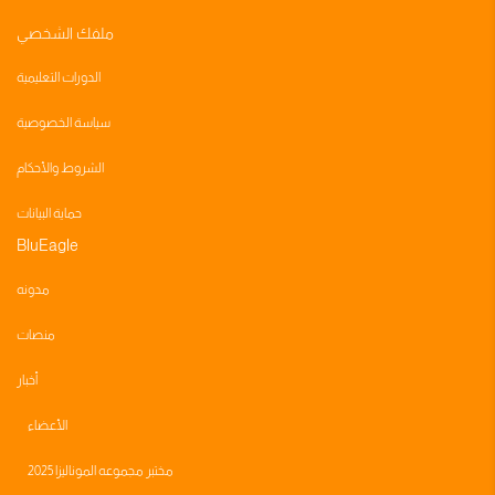
ملفك الشخصي
الدورات التعليمية
سياسة الخصوصية
الشروط والأحكام
حماية البيانات
BluEagle
مدونه
منصات
أخبار
الأعضاء
مختبر مجموعه الموناليزا 2025