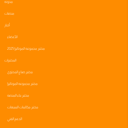
مدونه
منصات
أخبار
الأعضاء
مختبر مجموعه الموناليزا 2025
المختبرات
مختبر صناع المحتوى
مختبر مجموعه الموناليزا
مختبر بناء المنصه
مختبر مكالمات المبيعات
الدعم الفني