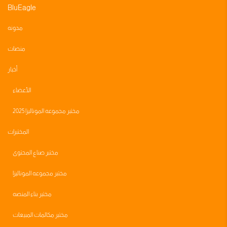
BluEagle
مدونه
منصات
أخبار
الأعضاء
مختبر مجموعه الموناليزا 2025
المختبرات
مختبر صناع المحتوى
مختبر مجموعه الموناليزا
مختبر بناء المنصه
مختبر مكالمات المبيعات