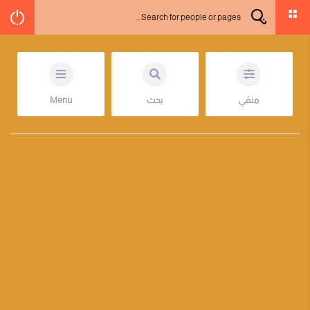
منقي
بحث
Menu