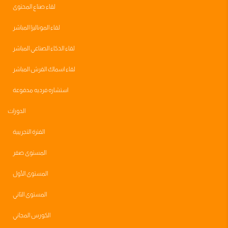
لقاء صناع المحتوى
لقاء الموناليزا المباشر
لقاء الذكاء الصناعي المباشر
لقاء اسماك القرش المباشر
استشاره فرديه مدفوعة
الدورات
الفترة التجريبية
المستوى صفر
المستوى الأول
المستوى الثاني
الكورس المجاني