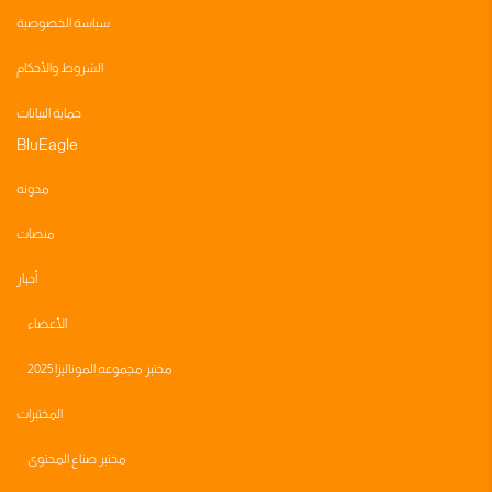
سياسة الخصوصية
الشروط والأحكام
حماية البيانات
BluEagle
مدونه
منصات
أخبار
الأعضاء
مختبر مجموعه الموناليزا 2025
المختبرات
مختبر صناع المحتوى