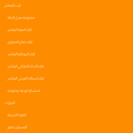
البث المباشر
مجموعه مدى الحياه
لقاء الصبة المباشر
لقاء صناع المحتوى
لقاء الموناليزا المباشر
لقاء الذكاء الصناعي المباشر
لقاء اسماك القرش المباشر
استشاره فرديه مدفوعة
الدورات
الفترة التجريبية
المستوى صفر