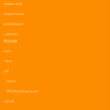
الدورات التعليمية
سياسة الخصوصية
الشروط والأحكام
حماية البيانات
BluEagle
مدونه
منصات
أخبار
الأعضاء
مختبر مجموعه الموناليزا 2025
المختبرات