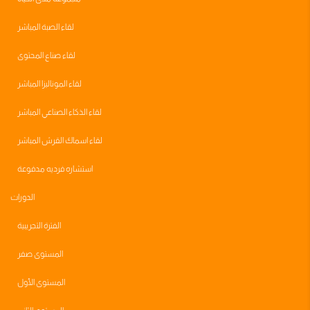
لقاء الصبة المباشر
لقاء صناع المحتوى
لقاء الموناليزا المباشر
لقاء الذكاء الصناعي المباشر
لقاء اسماك القرش المباشر
استشاره فرديه مدفوعة
الدورات
الفترة التجريبية
المستوى صفر
المستوى الأول