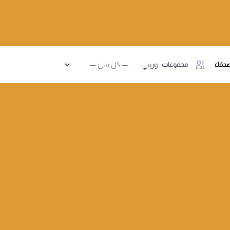
دقاء
مجموعات
وريني: