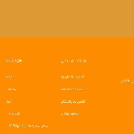
ملفك الشخصي
BluEagle
الدورات التعليمية
مدونه
ال
برنامج
سياسة الخصوصية
منصات
الشروط والأحكام
أخبار
حماية البيانات
الأعضاء
مختبر مجموعه الموناليزا 2025