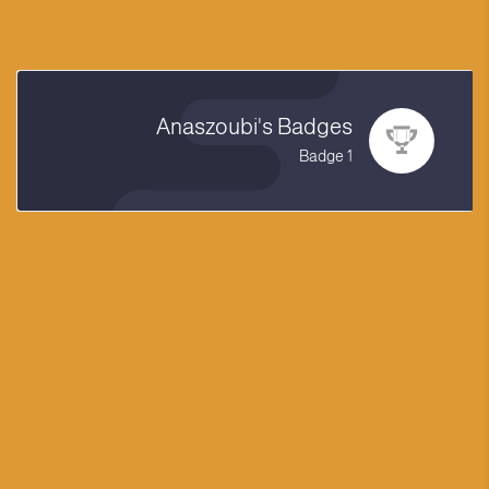
Anaszoubi's Badges
1 Badge