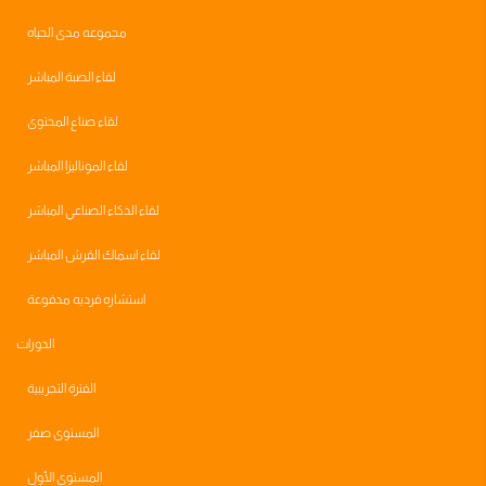
مجموعه مدى الحياه
لقاء الصبة المباشر
لقاء صناع المحتوى
لقاء الموناليزا المباشر
لقاء الذكاء الصناعي المباشر
لقاء اسماك القرش المباشر
استشاره فرديه مدفوعة
الدورات
الفترة التجريبية
المستوى صفر
المستوى الأول