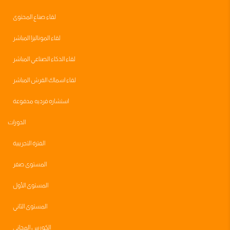
لقاء صناع المحتوى
لقاء الموناليزا المباشر
لقاء الذكاء الصناعي المباشر
لقاء اسماك القرش المباشر
استشاره فرديه مدفوعة
الدورات
الفترة التجريبية
المستوى صفر
المستوى الأول
المستوى الثاني
الكورس المجاني