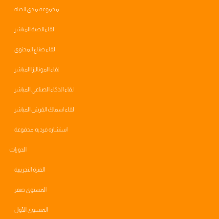
مجموعه مدى الحياه
لقاء الصبة المباشر
لقاء صناع المحتوى
لقاء الموناليزا المباشر
لقاء الذكاء الصناعي المباشر
لقاء اسماك القرش المباشر
استشاره فرديه مدفوعة
الدورات
الفترة التجريبية
المستوى صفر
المستوى الأول