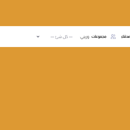
دقاء
مجموعات
وريني: