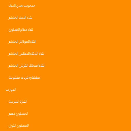
مجموعه مدى الحياه
لقاء الصبة المباشر
لقاء صناع المحتوى
لقاء الموناليزا المباشر
لقاء الذكاء الصناعي المباشر
لقاء اسماك القرش المباشر
استشاره فرديه مدفوعة
الدورات
الفترة التجريبية
المستوى صفر
المستوى الأول