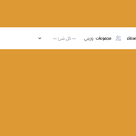
دقاء
مجموعات
وريني: