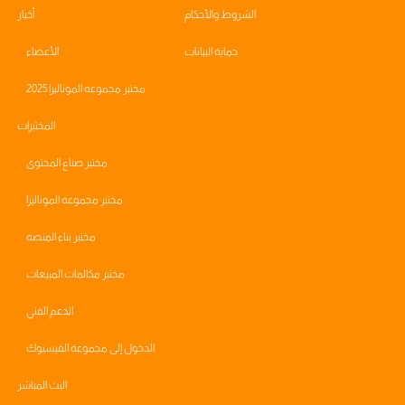
الشروط والأحكام
أخبار
حماية البيانات
الأعضاء
مختبر مجموعه الموناليزا 2025
المختبرات
مختبر صناع المحتوى
مختبر مجموعه الموناليزا
مختبر بناء المنصه
مختبر مكالمات المبيعات
الدعم الفني
الدخول إلى مجموعة الفيسبوك
البث المباشر