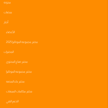
مدونه
منصات
أخبار
الأعضاء
مختبر مجموعه الموناليزا 2025
المختبرات
مختبر صناع المحتوى
مختبر مجموعه الموناليزا
مختبر بناء المنصه
مختبر مكالمات المبيعات
الدعم الفني