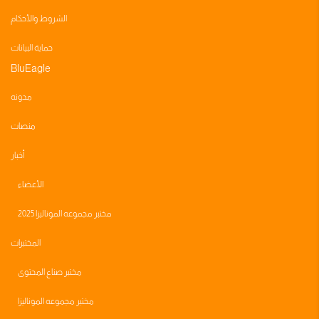
الشروط والأحكام
حماية البيانات
BluEagle
مدونه
منصات
أخبار
الأعضاء
مختبر مجموعه الموناليزا 2025
المختبرات
مختبر صناع المحتوى
مختبر مجموعه الموناليزا