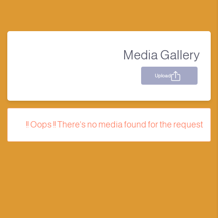
Media Gallery
Upload
Oops !! There's no media found for the request !!