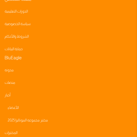
الدورات التعليمية
سياسة الخصوصية
الشروط والأحكام
حماية البيانات
BluEagle
مدونه
منصات
أخبار
الأعضاء
مختبر مجموعه الموناليزا 2025
المختبرات