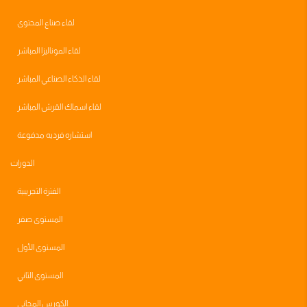
لقاء صناع المحتوى
لقاء الموناليزا المباشر
لقاء الذكاء الصناعي المباشر
لقاء اسماك القرش المباشر
استشاره فرديه مدفوعة
الدورات
الفترة التجريبية
المستوى صفر
المستوى الأول
المستوى الثاني
الكورس المجاني