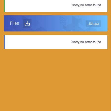
Sorry, no items found.
Files
عرض الكل
Sorry, no items found.