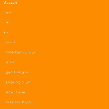
BluEagle
مدونه
منصات
أخبار
الأعضاء
مختبر مجموعه الموناليزا 2025
المختبرات
مختبر صناع المحتوى
مختبر مجموعه الموناليزا
مختبر بناء المنصه
مختبر مكالمات المبيعات