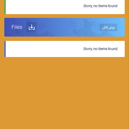
Sorry, no items found.
Files
عرض الكل
Sorry, no items found.