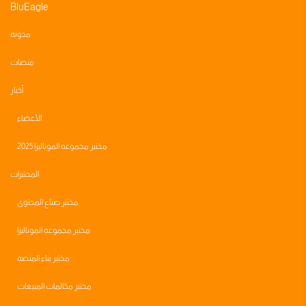
BluEagle
مدونه
منصات
أخبار
الأعضاء
مختبر مجموعه الموناليزا 2025
المختبرات
مختبر صناع المحتوى
مختبر مجموعه الموناليزا
مختبر بناء المنصه
مختبر مكالمات المبيعات