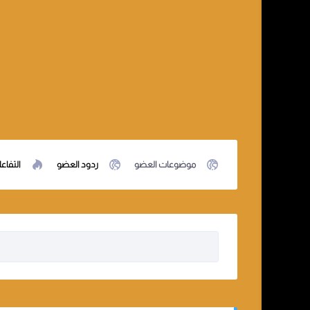
موضوعات العضو
ردود العضو
التفاع