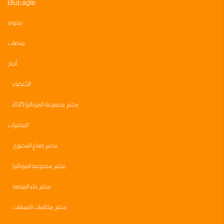
BluEagle
مدونه
منصات
أخبار
الأعضاء
مختبر مجموعه الموناليزا 2025
المختبرات
مختبر صناع المحتوى
مختبر مجموعه الموناليزا
مختبر بناء المنصه
مختبر مكالمات المبيعات