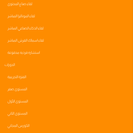
لقاء صناع المحتوى
لقاء الموناليزا المباشر
لقاء الذكاء الصناعي المباشر
لقاء اسماك القرش المباشر
استشاره فرديه مدفوعة
الدورات
الفترة التجريبية
المستوى صفر
المستوى الأول
المستوى الثاني
الكورس المجاني