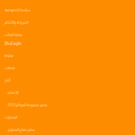
سياسة الخصوصية
الشروط والأحكام
حماية البيانات
BluEagle
مدونه
منصات
أخبار
الأعضاء
مختبر مجموعه الموناليزا 2025
المختبرات
مختبر صناع المحتوى