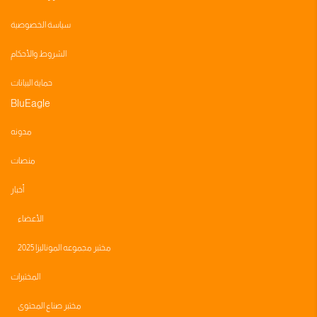
سياسة الخصوصية
الشروط والأحكام
حماية البيانات
BluEagle
مدونه
منصات
أخبار
الأعضاء
مختبر مجموعه الموناليزا 2025
المختبرات
مختبر صناع المحتوى